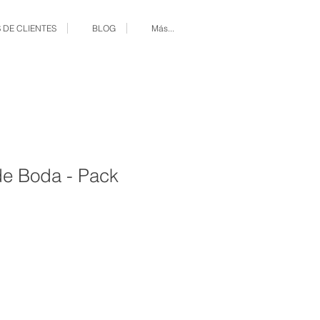
 DE CLIENTES
BLOG
Más...
de Boda - Pack
io