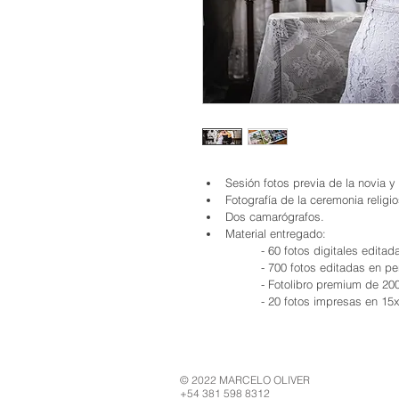
Sesión fotos previa de la novia y 
Fotografía de la ceremonia religios
Dos camarógrafos.
Material entregado:
	- 60 fotos digitales edita
	- 700 fotos editadas en p
	- Fotolibro premium de 20
	- 20 fotos impresas en 15
© 2022 MARCELO OLIVER
+54 381 598 8312